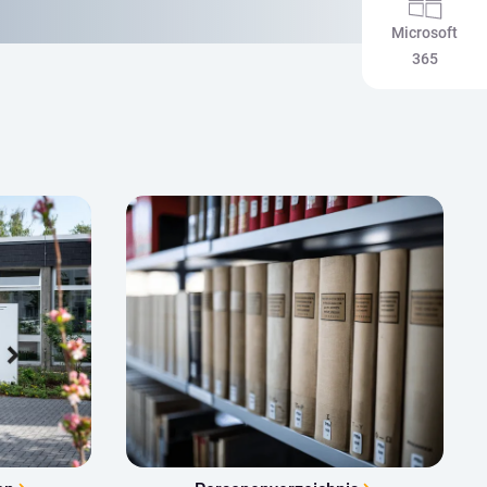
Microsoft
365