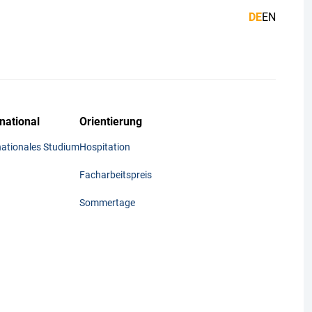
DE
EN
rnational
Orientierung
nationales Studium
Hospitation
Facharbeitspreis
Sommertage