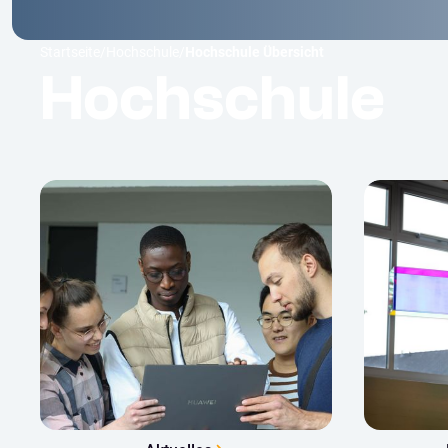
Startseite
/
Hochschule
/
Hochschule Übersicht
Hochschule