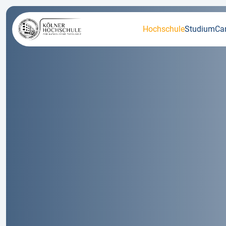
Hochschule
Studium
Ca