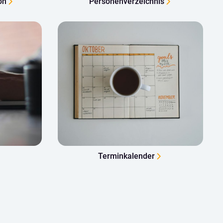
on
Personenverzeichnis
Terminkalender