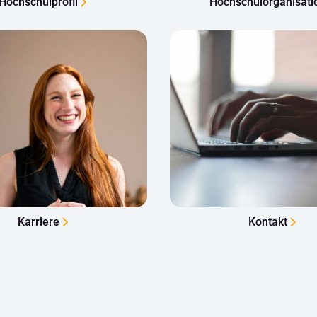
Hochschulprofil
Hochschulorganisati
Karriere
Kontakt