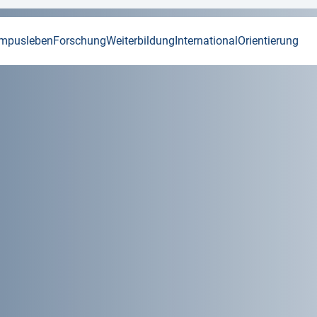
mpusleben
Forschung
Weiterbildung
International
Orientierung