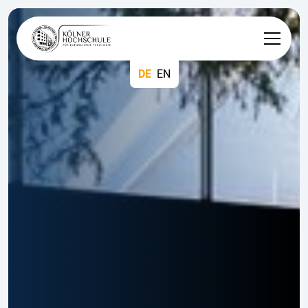
DE
EN