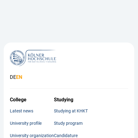
DE
EN
College
Studying
Latest news
Studying at KHKT
University profile
Study program
University organization
Candidature