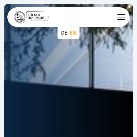
DE
EN