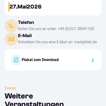
27
.
Mai
2026
Telefon
Rufen Sie uns an unter: +49 (0)221 58981100
E-Mail
Schreiben Sie uns eine E-Mail an: mail@khkt.de
Plakat zum Download
Events
Weitere
Veranstaltungen