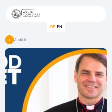
DE
EN
Zurück