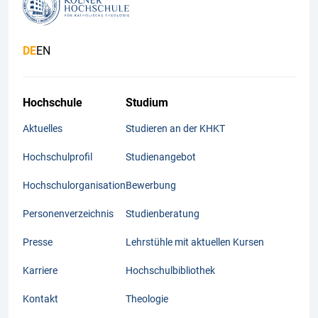
DE
EN
Hochschule
Studium
Aktuelles
Studieren an der KHKT
Hochschulprofil
Studienangebot
Hochschulorganisation
Bewerbung
Personenverzeichnis
Studienberatung
Presse
Lehrstühle mit aktuellen Kursen
Karriere
Hochschulbibliothek
Kontakt
Theologie