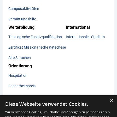
Campusaktivitäten
Vermittlungshilfe
Weiterbildung
International
Theologische Zusatzqualifikation
Internationales Studium
Zertifikat Missionarische Katechese
Alte Sprachen
Orientierung
Hospitation
Facharbeitspreis
Sommertage
×
Diese Webseite verwendet Cookies.
Wir verwenden Cookies, um Inhalte und Anzeigen zu personalisieren
und unseren Datenverkehr zu analysieren. Wir geben Informationen