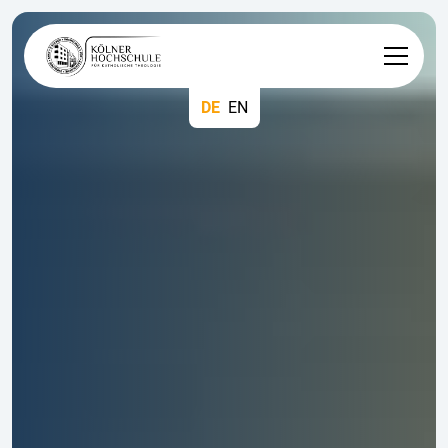
DE
EN