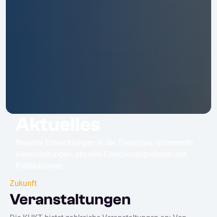
Aktuelles
Neueste Entwicklungen in der Theologie, spannende
Veranstaltungen, aktuelle Forschungsprojekte und
Publikationen.
Zukunft
Veranstaltungen