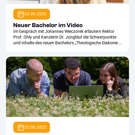
04.09.2025
Neuer Bachelor im Video
Im Gespräch mit Johannes Wieczorek erläutern Rektor
Prof. Ohly und Kanzlerin Dr. Jungblut die Schwerpunkte
und Inhalte des neuen Bachelors „Theologische Diakonie &
Missionarische Katechese".
23.08.2025