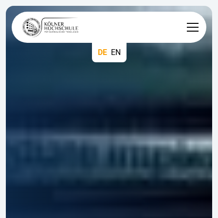
DE
EN