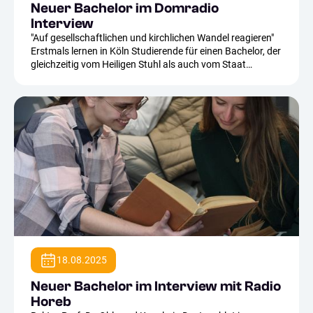
Neuer Bachelor im Domradio
Interview
"Auf gesellschaftlichen und kirchlichen Wandel reagieren"
Erstmals lernen in Köln Studierende für einen Bachelor, der
gleichzeitig vom Heiligen Stuhl als auch vom Staat
anerkannt ist. Ein wichtiger Schritt für die Kölner
Hochschule für Katholische Theologie, erklären Rektor und
Kanzlerin.
18.08.2025
Neuer Bachelor im Interview mit Radio
Horeb