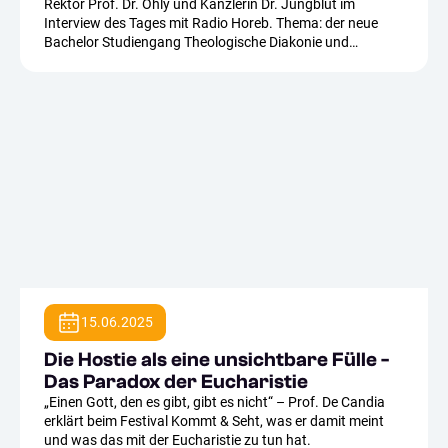
Rektor Prof. Dr. Ohly und Kanzlerin Dr. Jungblut im
Interview des Tages mit Radio Horeb. Thema: der neue
Bachelor Studiengang Theologische Diakonie und
missionarische Katechese.
15.06.2025
Die Hostie als eine unsichtbare Fülle -
Das Paradox der Eucharistie
„Einen Gott, den es gibt, gibt es nicht“ – Prof. De Candia
erklärt beim Festival Kommt & Seht, was er damit meint
und was das mit der Eucharistie zu tun hat.