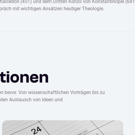
 Chalcedon (451) und dem Dritten Konzil von Konstantinopel (68
spräch mit wichtigen Ansätzen heutiger Theologie.
tionen
 bevor. Von wissenschaftlichen Vorträgen bis zu
ür den Austausch von Ideen und