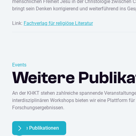
menschlichen Freiheit Jesu in der Christologie zwischen
bringt sein Denken korrigierend und weiterführend ins Ge
Link:
Fachverlag für religiöse Literatur
Events
Weitere Publika
An der KHKT stehen zahlreiche spannende Veranstaltungen
interdisziplinären Workshops bieten wir eine Plattform f
Forschungsergebnissen.
Alle Publikationen