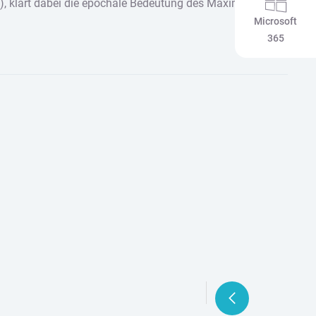
1), klärt dabei die epochale Bedeutung des Maximus und
Microsoft
365