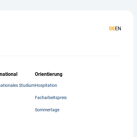
DE
EN
rnational
Orientierung
nationales Studium
Hospitation
Facharbeitspreis
Sommertage