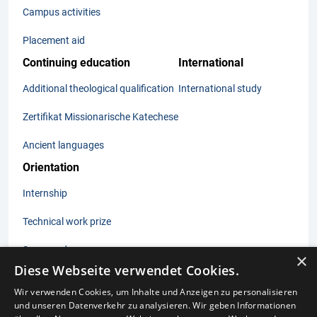
Campus activities
Placement aid
Continuing education
International
Additional theological qualification
International study
Zertifikat Missionarische Katechese
Ancient languages
Orientation
Internship
Technical work prize
Summer days
×
Diese Webseite verwendet Cookies.
Wir verwenden Cookies, um Inhalte und Anzeigen zu personalisieren
und unseren Datenverkehr zu analysieren. Wir geben Informationen
Imprint