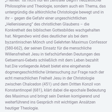
„Freiheit“ ist nicht nur ein zentraler Begriff neuzeitlicher
Philosophie und Theologie, sondern auch ein Thema, das
untergründig die altkirchliche Christologie bewegt und in
ihr – gegen die Gefahr einer ungeschichtlichen
„Hellenisierung“ des christlichen Glaubens – die
Konkretheit des biblischen Gottesbildes wachgehalten
hat. Nirgendwo wird dies deutlicher als bei dem
byzantinischen Mönch und Gelehrten Maximus Confessor
(580-662), der seinen Einsatz für die menschliche
Willensfreiheit Jesu in tiefschürfenden Deutungen des
Getsemani-Gebets schließlich mit dem Leben bezahlt
hat.Die vorliegende Arbeit bietet eine eingehende
dogmengeschichtliche Untersuchung zur Frage nach der
echt menschlichen Freiheit Jesu in der Christologie
zwischen Chalcedon (451) und dem Dritten Konzil von
Konstantinopel (681), klärt dabei die epochale Bedeutung
des Maximus und bringt sein Denken korrigierend und
weiterführend ins Gespräch mit wichtigen Ansätzen
heutiger Theologie.