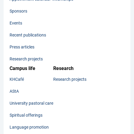
Sponsors
Events
Recent publications
Press articles
Research projects
Campus life
Research
KHCafé
Research projects
AStA
University pastoral care
Spiritual offerings
Language promotion