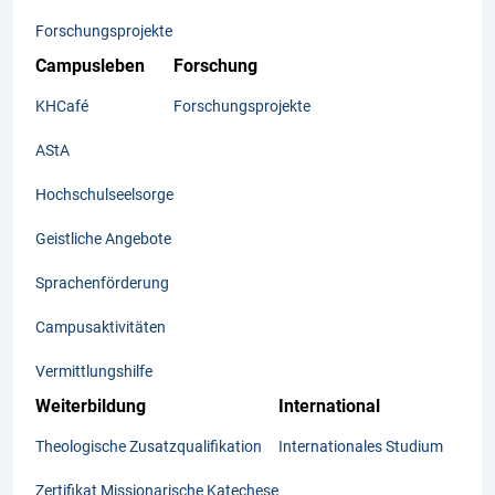
Forschungsprojekte
Campusleben
Forschung
KHCafé
Forschungsprojekte
AStA
Hochschulseelsorge
Geistliche Angebote
Sprachenförderung
Campusaktivitäten
Vermittlungshilfe
Weiterbildung
International
Theologische Zusatzqualifikation
Internationales Studium
Zertifikat Missionarische Katechese