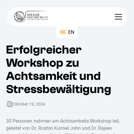
DE
EN
Erfolgreicher
Workshop zu
Achtsamkeit und
Stressbewältigung
Oktober 19, 2024
30 Personen nahmen am Achtsamkeits-Workshop teil,
geleitet von Dr. Roshin Kunnel John und Dr. Rajeev