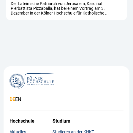
Der Lateinische Patriarch von Jerusalem, Kardinal
Pierbattista Pizzaballa, hat bei einem Vortrag am 3.
Dezember in der Kölner Hochschule für Katholische ...
DE
EN
Hochschule
Studium
Aktuelles
Studieren an der KHKT