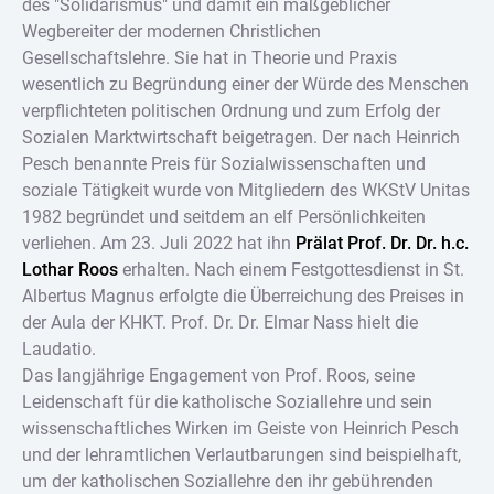
des "Solidarismus" und damit ein maßgeblicher
Wegbereiter der modernen Christlichen
Gesellschaftslehre. Sie hat in Theorie und Praxis
wesentlich zu Begründung einer der Würde des Menschen
verpflichteten politischen Ordnung und zum Erfolg der
Sozialen Marktwirtschaft beigetragen. Der nach Heinrich
Pesch benannte Preis für Sozialwissenschaften und
soziale Tätigkeit wurde von Mitgliedern des WKStV Unitas
1982 begründet und seitdem an elf Persönlichkeiten
verliehen. Am 23. Juli 2022 hat ihn
Prälat Prof. Dr. Dr. h.c.
Lothar Roos
erhalten. Nach einem Festgottesdienst in St.
Albertus Magnus erfolgte die Überreichung des Preises in
der Aula der KHKT. Prof. Dr. Dr. Elmar Nass hielt die
Laudatio.
Das langjährige Engagement von Prof. Roos, seine
Leidenschaft für die katholische Soziallehre und sein
wissenschaftliches Wirken im Geiste von Heinrich Pesch
und der lehramtlichen Verlautbarungen sind beispielhaft,
um der katholischen Soziallehre den ihr gebührenden