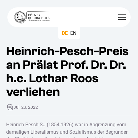
DE
EN
Heinrich-Pesch-Preis
an Prälat Prof. Dr. Dr.
h.c. Lothar Roos
verliehen
Juli 23, 2022
Heinrich Pesch SJ (1854-1926) war in Abgrenzung vom
damaligen Liberalismus und Sozialismus der Begründer