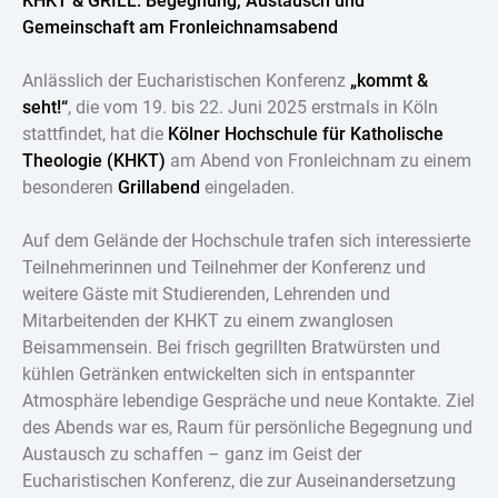
KHKT & GRILL: Begegnung, Austausch und
Gemeinschaft am Fronleichnamsabend
Anlässlich der Eucharistischen Konferenz
„kommt &
seht!“
, die vom 19. bis 22. Juni 2025 erstmals in Köln
stattfindet, hat die
Kölner Hochschule für Katholische
Theologie (KHKT)
am Abend von Fronleichnam zu einem
besonderen
Grillabend
eingeladen.
Auf dem Gelände der Hochschule trafen sich interessierte
Teilnehmerinnen und Teilnehmer der Konferenz und
weitere Gäste mit Studierenden, Lehrenden und
Mitarbeitenden der KHKT zu einem zwanglosen
Beisammensein. Bei frisch gegrillten Bratwürsten und
kühlen Getränken entwickelten sich in entspannter
Atmosphäre lebendige Gespräche und neue Kontakte. Ziel
des Abends war es, Raum für persönliche Begegnung und
Austausch zu schaffen – ganz im Geist der
Eucharistischen Konferenz, die zur Auseinandersetzung