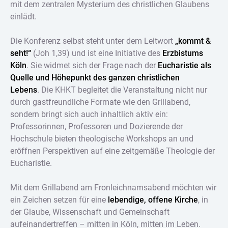
mit dem zentralen Mysterium des christlichen Glaubens
einlädt.
Die Konferenz selbst steht unter dem Leitwort
„kommt &
seht!“
(Joh 1,39) und ist eine Initiative des
Erzbistums
Köln
. Sie widmet sich der Frage nach der
Eucharistie als
Quelle und Höhepunkt des ganzen christlichen
Lebens
. Die KHKT begleitet die Veranstaltung nicht nur
durch gastfreundliche Formate wie den Grillabend,
sondern bringt sich auch inhaltlich aktiv ein:
Professorinnen, Professoren und Dozierende der
Hochschule bieten theologische Workshops an und
eröffnen Perspektiven auf eine zeitgemäße Theologie der
Eucharistie.
Mit dem Grillabend am Fronleichnamsabend möchten wir
ein Zeichen setzen für eine
lebendige, offene Kirche
, in
der Glaube, Wissenschaft und Gemeinschaft
aufeinandertreffen – mitten in Köln, mitten im Leben.