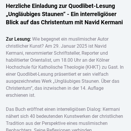
Herzliche Einladung zur Quodlibet-Lesung
„Ungläubiges Staunen“ - Ein interreligiöser
Blick auf das Christentum mit Navid Kermani
Zur Lesung:
Wie begegnet ein muslimischer Autor
christlicher Kunst? Am 29. Januar 2025 ist Navid
Kermani, renommierter Schriftsteller, Reporter und
habilitierter Orientalist, um 18.00 Uhr an der Kölner
Hochschule für Katholische Theologie (KHKT) zu Gast. In
einer Quodlibet-Lesung präsentiert er sein vielfach
ausgezeichnetes Werk „Ungläubiges Staunen. Über das
Christentum“, das inzwischen in der 14. Auflage
erschienen ist.
Das Buch eröffnet einen interreligiösen Dialog: Kermani
nähert sich 40 bedeutenden Kunstwerken der christlichen
Tradition aus der Perspektive eines muslimischen
Beobachters. Seine Reflexionen verbinden