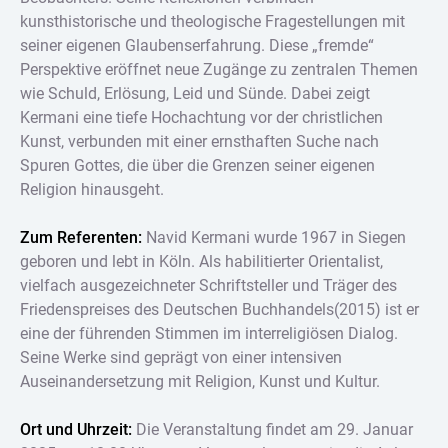
kunsthistorische und theologische Fragestellungen mit
seiner eigenen Glaubenserfahrung. Diese „fremde“
Perspektive eröffnet neue Zugänge zu zentralen Themen
wie Schuld, Erlösung, Leid und Sünde. Dabei zeigt
Kermani eine tiefe Hochachtung vor der christlichen
Kunst, verbunden mit einer ernsthaften Suche nach
Spuren Gottes, die über die Grenzen seiner eigenen
Religion hinausgeht.
Zum Referenten:
Navid Kermani wurde 1967 in Siegen
geboren und lebt in Köln. Als habilitierter Orientalist,
vielfach ausgezeichneter Schriftsteller und Träger des
Friedenspreises des Deutschen Buchhandels(2015) ist er
eine der führenden Stimmen im interreligiösen Dialog.
Seine Werke sind geprägt von einer intensiven
Auseinandersetzung mit Religion, Kunst und Kultur.
Ort und Uhrzeit:
Die Veranstaltung findet am 29. Januar