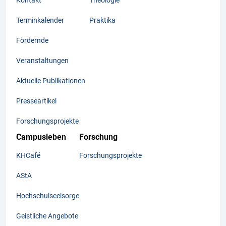
Kontakt
Theologie
Terminkalender
Praktika
Fördernde
Veranstaltungen
Aktuelle Publikationen
Presseartikel
Forschungsprojekte
Campusleben
Forschung
KHCafé
Forschungsprojekte
AStA
Hochschulseelsorge
Geistliche Angebote