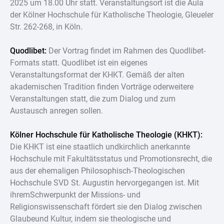
2025 um 18.00 Uhr statt. Veranstaltungsort ist die Aula
der Kölner Hochschule für Katholische Theologie, Gleueler
Str. 262-268, in Köln.
Quodlibet:
Der Vortrag findet im Rahmen des Quodlibet-
Formats statt. Quodlibet ist ein eigenes
Veranstaltungsformat der KHKT. Gemäß der alten
akademischen Tradition finden Vorträge oderweitere
Veranstaltungen statt, die zum Dialog und zum
Austausch anregen sollen.
Kölner Hochschule für Katholische Theologie (KHKT):
Die KHKT ist eine staatlich undkirchlich anerkannte
Hochschule mit Fakultätsstatus und Promotionsrecht, die
aus der ehemaligen Philosophisch-Theologischen
Hochschule SVD St. Augustin hervorgegangen ist. Mit
ihremSchwerpunkt der Missions- und
Religionswissenschaft fördert sie den Dialog zwischen
Glaubeund Kultur, indem sie theologische und