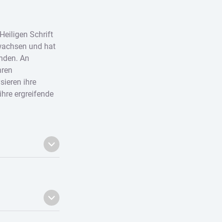
Heiligen Schrift
rwachsen und hat
nden. An
hren
sieren ihre
ihre ergreifende