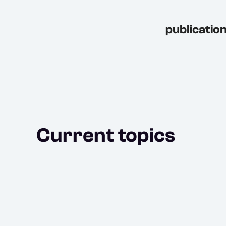
publicatio
Current topics