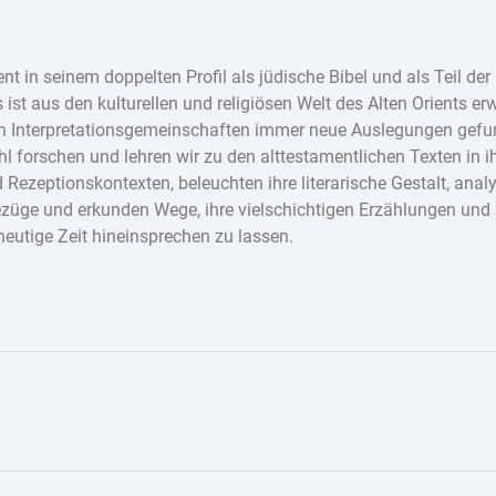
t in seinem doppelten Profil als jüdische Bibel und als Teil der 
 ist aus den kulturellen und religiösen Welt des Alten Orients e
en Interpretationsgemeinschaften immer neue Auslegungen gefu
l forschen und lehren wir zu den alttestamentlichen Texten in i
Rezeptionskontexten, beleuchten ihre literarische Gestalt, analy
Bezüge und erkunden Wege, ihre vielschichtigen Erzählungen und 
heutige Zeit hineinsprechen zu lassen.