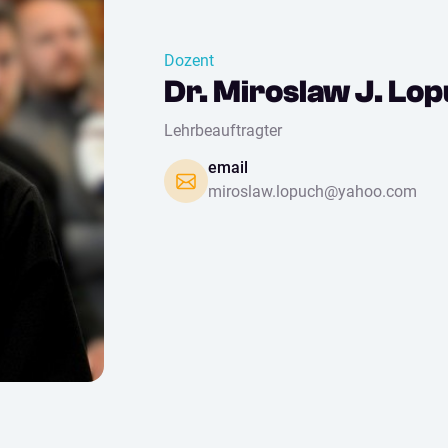
Dozent
Dr. Miroslaw J. Lo
Lehrbeauftragter
email
miroslaw.lopuch@yahoo.com