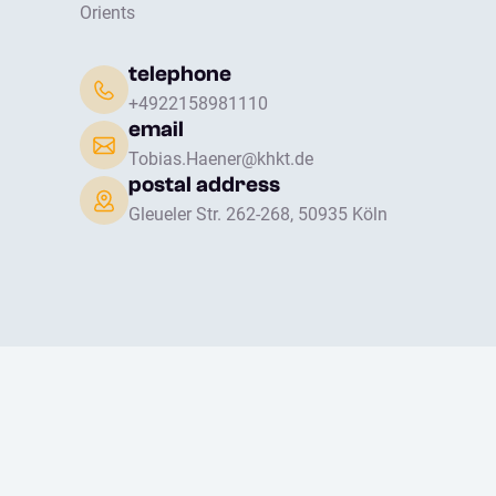
Orients
telephone
+4922158981110
email
Tobias.Haener@khkt.de
postal address
Gleueler Str. 262-268, 50935 Köln