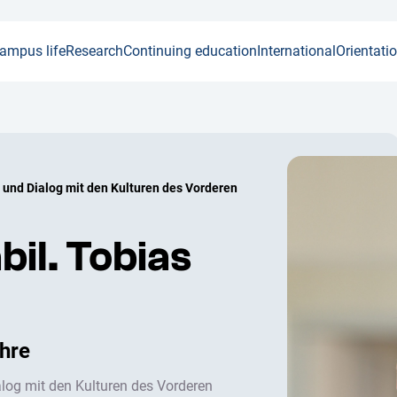
ampus life
Research
Continuing education
International
Orientati
 und Dialog mit den Kulturen des Vorderen
bil. Tobias
ehre
log mit den Kulturen des Vorderen