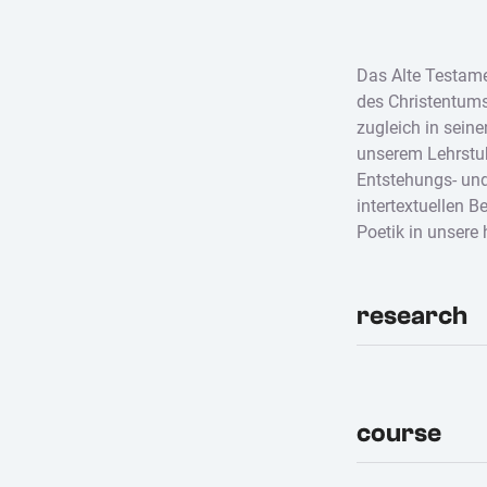
Das Alte Testamen
des Christentums
zugleich in sein
unserem Lehrstuh
Entstehungs- und 
intertextuellen 
Poetik in unsere 
research
course