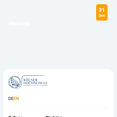
31
Dec
Heading
DE
EN