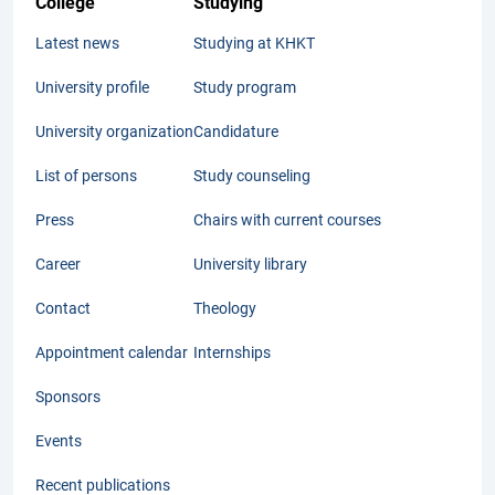
College
Studying
Latest news
Studying at KHKT
University profile
Study program
University organization
Candidature
List of persons
Study counseling
Press
Chairs with current courses
Career
University library
Contact
Theology
Appointment calendar
Internships
Sponsors
Events
Recent publications