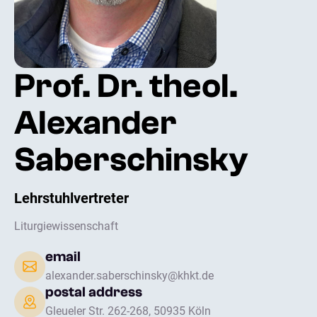
Prof. Dr. theol.
Alexander
Saberschinsky
Lehrstuhlvertreter
Liturgiewissenschaft
email
alexander.saberschinsky@khkt.de
postal address
Gleueler Str. 262-268, 50935 Köln