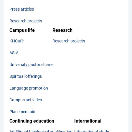
Press articles
Research projects
Campus life
Research
KHCafé
Research projects
AStA
University pastoral care
Spiritual offerings
Language promotion
Campus activities
Placement aid
Continuing education
International
Additional theological qualification
International study