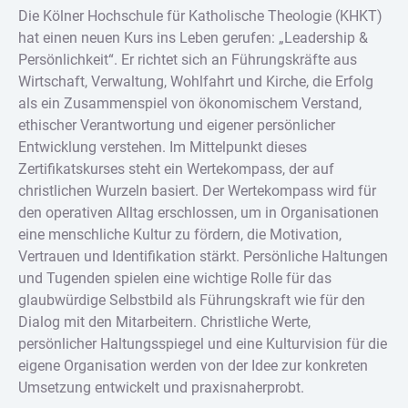
Die Kölner Hochschule für Katholische Theologie (KHKT)
hat einen neuen Kurs ins Leben gerufen: „Leadership &
Persönlichkeit“. Er richtet sich an Führungskräfte aus
Wirtschaft, Verwaltung, Wohlfahrt und Kirche, die Erfolg
als ein Zusammenspiel von ökonomischem Verstand,
ethischer Verantwortung und eigener persönlicher
Entwicklung verstehen. Im Mittelpunkt dieses
Zertifikatskurses steht ein Wertekompass, der auf
christlichen Wurzeln basiert. Der Wertekompass wird für
den operativen Alltag erschlossen, um in Organisationen
eine menschliche Kultur zu fördern, die Motivation,
Vertrauen und Identifikation stärkt. Persönliche Haltungen
und Tugenden spielen eine wichtige Rolle für das
glaubwürdige Selbstbild als Führungskraft wie für den
Dialog mit den Mitarbeitern. Christliche Werte,
persönlicher Haltungsspiegel und eine Kulturvision für die
eigene Organisation werden von der Idee zur konkreten
Umsetzung entwickelt und praxisnaherprobt.