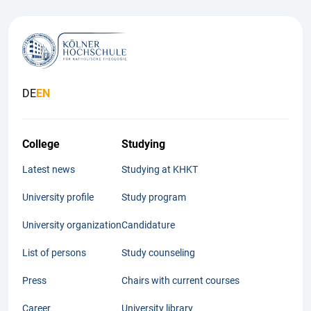
DE
EN
College
Studying
Latest news
Studying at KHKT
University profile
Study program
University organization
Candidature
List of persons
Study counseling
Press
Chairs with current courses
Career
University library