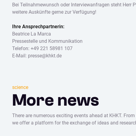
Bei Teilnahmewunsch oder Interviewanfragen steht Herr Pr
weitere Auskünfte gerne zur Verfügung!
Ihre Ansprechpartnerin:
Beatrice La Marca
Pressestelle und Kommunikation
Telefon: +49 221 58981 107
E-Mail: presse@khkt.de
science
More news
There are numerous exciting events ahead at KHKT. From sc
we offer a platform for the exchange of ideas and research