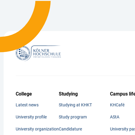
College
Studying
Campus lif
Latest news
Studying at KHKT
KHCafé
University profile
Study program
AStA
University organization
Candidature
University pa