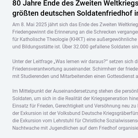
80 Jahre Ende des Zweiten Weltkriegs
größten deutschen Soldatenfriedhof i
Am 8. Mai 2025 jährt sich das Ende des Zweiten Weltkrieg
Friedengewinnt die Erinnerung an die Schrecken vergangen
für Katholische Theologie (KHKT) eine außergewöhnliche 
und Bildungsstätte ist. Über 32.000 gefallene Soldaten sin
Unter der Leitfrage „Was lernen wir daraus?“ setzen sich
Friedensverantwortung auseinander. Schirmherr der fried
mit Studierenden und Mitarbeitenden einen Gottesdienst 
Im Mittelpunkt der Auseinandersetzung stehen die persönl
Soldaten, um sich in die Realität der Kriegsgeneration hi
Einsatz für Frieden, Gerechtigkeit und Versöhnung neu z
der Exkursion ist der Volksbund Deutsche Kriegsgräberfürs
die Exkursion vom Lehrstuhl für Christliche Sozialwissens
Nachtwache mit Jugendlichen auf dem Friedhof organisier