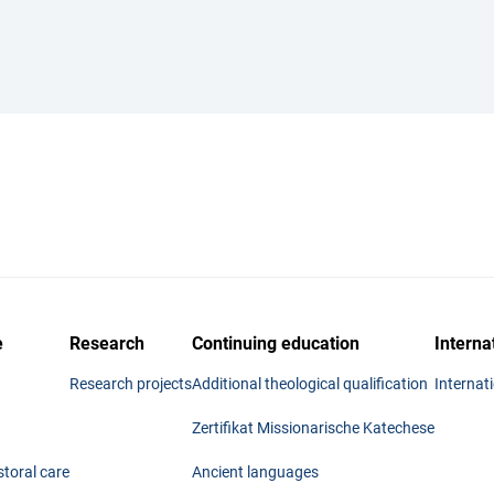
e
Research
Continuing education
Interna
Research projects
Additional theological qualification
Internat
Zertifikat Missionarische Katechese
storal care
Ancient languages