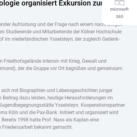
ologie organisiert Exkursion zum
microsoft
365
hsender Aufrüstung und der Frage nach einem nachhaltigen
ten Studierende und Mitarbeitende der Kölner Hochschule
f im niederländischen Ysselsteyn, der zugleich Gedenk-
 Friedhofsgelände intensiv mit Krieg, Gewalt und
oermond), der die Gruppe vor Ort begrüßen und gemeinsam
n sich mit Biographien und Lebensgeschichten junger
en Beitrag dazu leisten, heutige Herausforderungen im
r Jugendbegegnungsstätte Ysselsteyn. Kooperationspartner
s Köln und die Pax-Bank. Initiiert und organisiert wird
 Bereits 1998 hatte Prof. Nass als Kaplan eine
e Friedensarbeit bekannt gemacht.