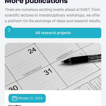
More publications
There are numerous exciting events ahead at KHKT. From
scientific lectures to interdisciplinary workshops, we offer
a platform for the exchange of ideas and research results.
All research projects
Oktober 21, 2024