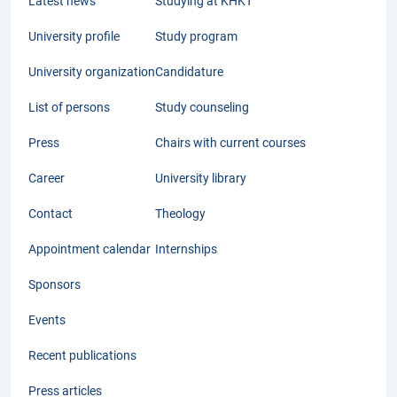
Latest news
Studying at KHKT
University profile
Study program
University organization
Candidature
List of persons
Study counseling
Press
Chairs with current courses
Career
University library
Contact
Theology
Appointment calendar
Internships
Sponsors
Events
Recent publications
Press articles