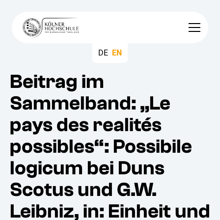
DE
EN
Beitrag im
Sammelband: „Le
pays des realités
possibles“: Possibile
logicum bei Duns
Scotus und G.W.
Leibniz, in: Einheit und