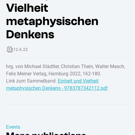
Vielheit
metaphysischen
Denkens
12.6.22
hrg. von Michael Städtler, Christian Thein, Walter Mesch,
Felix Meiner Verlag, Hamburg 2022, 162-180.
Link zum Sammelband:
Einheit und Vielheit
metaphysischen Denkens - 9783787342112.pdf
Events