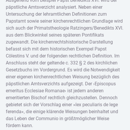
Ausgehend vom Beispiel Papst Benedikts XVI. wird der
päpstliche Amtsverzicht analysiert. Neben einer
Untersuchung der lehramtlichen Definitionen zum
Papstamt sowie seiner kirchenrechtlichen Grundlage wird
sich auch der Primatstheologie Ratzingers/Benedikts XVI.
aus dem Blickwinkel seines späteren Pontifikats
zugewandt. Die kirchenrechtshistorische Darstellung
befasst sich mit dem historischen Exempel Papst
Cölestins V. und der folgenden rechtlichen Definition. Im
Anschluss steht der geltende c. 332 § 2 des kirchlichen
Gesetzbuchs im Vordergrund. Es wird die Notwendigkeit
einer eigenen kirchenrechtlichen Weisung bezüglich des
päpstlichen Amtsverzichts aufgezeigt. Der ›Episcopus
emeritus Ecclesiae Romanae‹ ist jedem anderen
emeritierten Bischof rechtlich gleichzustellen. Dennoch
gebietet sich der Vorschlag einer »lex peculiaris de lege
ferenda«, die einige klärende Weisungen beinhaltet und
das Leben der Communio in größtmöglicher Weise
fördern kann.