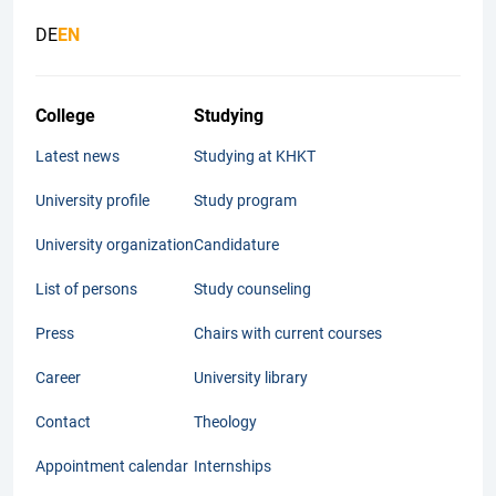
DE
EN
College
Studying
Latest news
Studying at KHKT
University profile
Study program
University organization
Candidature
List of persons
Study counseling
Press
Chairs with current courses
Career
University library
Contact
Theology
Appointment calendar
Internships