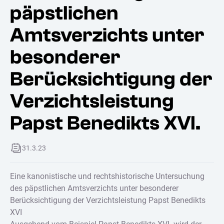
päpstlichen
Amtsverzichts unter
besonderer
Berücksichtigung der
Verzichtsleistung
Papst Benedikts XVI.
31.3.23
Eine kanonistische und rechtshistorische Untersuchung
des päpstlichen Amtsverzichts unter besonderer
Berücksichtigung der Verzichtsleistung Papst Benedikts
XVI